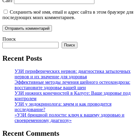
Сайт
Сохранить моё имя, email и адрес сайта в этом браузере для
последующих моих комментариев.
Поиск
Поиск
Recent Posts
УЗИ периферических нервов: диагностика затылочных
нервов и их значение для здоровья
Эффективные методы лечения шейного остеохондроза:
восстановите здоровье вашей шеи
УЗИ нижних конечностей в Калуге: Ваше здоровье под
контролем
УЗИ у эндокринолога: зачем и как проводится
исследование?
«УЗИ брюшной полости: ключ к вашему здоровью и
своевременному диагнозу»
Recent Comments