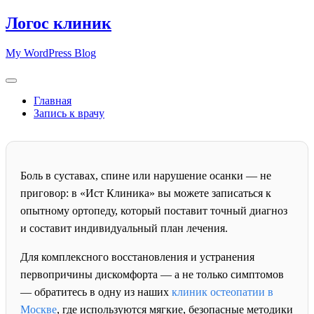
Skip
Логос клиник
to
content
My WordPress Blog
Главная
Запись к врачу
Боль в суставах, спине или нарушение осанки — не
приговор: в «Ист Клиника» вы можете записаться к
опытному ортопеду, который поставит точный диагноз
и составит индивидуальный план лечения.
Для комплексного восстановления и устранения
первопричины дискомфорта — а не только симптомов
— обратитесь в одну из наших
клиник остеопатии в
Москве
, где используются мягкие, безопасные методики