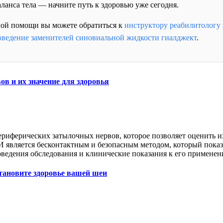
ланса тела — начните путь к здоровью уже сегодня.
ой помощи вы можете обратиться к
инструктору реабилитологу
введение заменителей синовиальной жидкости гиалджект
.
в и их значение для здоровья
периферических затылочных нервов, которое позволяет оценить 
И является бесконтактным и безопасным методом, который показ
ведения обследования и клинические показания к его применен
тановите здоровье вашей шеи