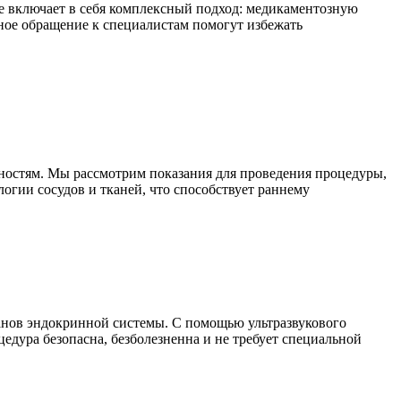
е включает в себя комплексный подход: медикаментозную
ное обращение к специалистам помогут избежать
ностям. Мы рассмотрим показания для проведения процедуры,
гии сосудов и тканей, что способствует раннему
анов эндокринной системы. С помощью ультразвукового
едура безопасна, безболезненна и не требует специальной