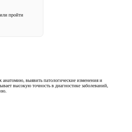
или пройти
их анатомию, выявить патологические изменения и
ывает высокую точность в диагностике заболеваний,
ию.