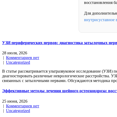
восстановления ба
Для дополнительн
внутрисуставное 
УЗИ периферических нервов: диагностика затылочных нерво
28 июля, 2026
|
Комментариев нет
|
Uncategorized
В статье рассматривается ультразвуковое исследование (УЗИ) 
диагностировать различные неврологические расстройства. УЗ
связанных с затылочными нервами. Обсуждаются методика про
Эффективные методы лечения шейного остеохондроза: восс
25 июня, 2026
|
Комментариев нет
|
Uncategorized