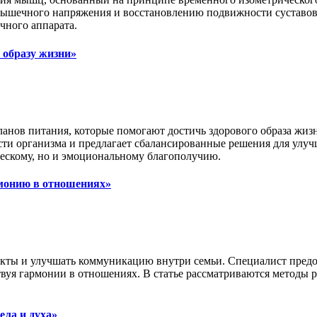
мышечного напряжения и восстановлению подвижности суставов
чного аппарата.
 образу жизни»
нов питания, которые помогают достичь здорового образа жизн
ти организма и предлагает сбалансированные решения для улуч
ческому, но и эмоциональному благополучию.
рмонию в отношениях»
икты и улучшать коммуникацию внутри семьи. Специалист пред
твуя гармонии в отношениях. В статье рассматриваются методы 
ела и духа»