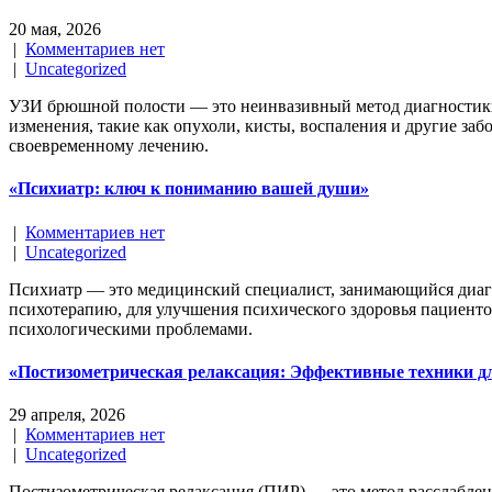
20 мая, 2026
|
Комментариев нет
|
Uncategorized
УЗИ брюшной полости — это неинвазивный метод диагностики,
изменения, такие как опухоли, кисты, воспаления и другие з
своевременному лечению.
«Психиатр: ключ к пониманию вашей души»
|
Комментариев нет
|
Uncategorized
Психиатр — это медицинский специалист, занимающийся диагн
психотерапию, для улучшения психического здоровья пациенто
психологическими проблемами.
«Постизометрическая релаксация: Эффективные техники 
29 апреля, 2026
|
Комментариев нет
|
Uncategorized
Постизометрическая релаксация (ПИР) — это метод расслаблен