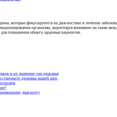
цины, которые фокусируются на диагностике и лечении заболе
нкционирования организма, акцентируя внимание на связи меж
 для повышения общего здоровья пациентов.
вов и их значение для здоровья
сстановите здоровье вашей шеи
онтролем
ние?
временному диагнозу»