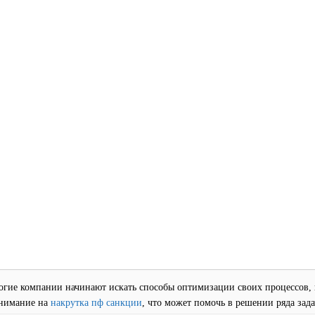
гие компании начинают искать способы оптимизации своих процессов, и
нимание на
накрутка пф санкции
, что может помочь в решении ряда зада