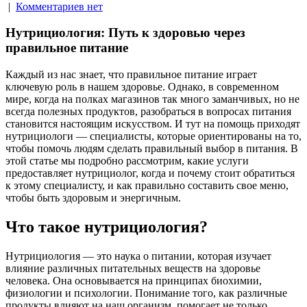
|
Комментариев нет
Нутрициология: Путь к здоровью через
правильное питание
Каждый из нас знает, что правильное питание играет
ключевую роль в нашем здоровье. Однако, в современном
мире, когда на полках магазинов так много заманчивых, но не
всегда полезных продуктов, разобраться в вопросах питания
становится настоящим искусством. И тут на помощь приходят
нутрициологи — специалисты, которые ориентированы на то,
чтобы помочь людям сделать правильный выбор в питания. В
этой статье мы подробно рассмотрим, какие услуги
предоставляет нутрициолог, когда и почему стоит обратиться
к этому специалисту, и как правильно составить свое меню,
чтобы быть здоровым и энергичным.
Что такое нутрициология?
Нутрициология — это наука о питании, которая изучает
влияние различных питательных веществ на здоровье
человека. Она основывается на принципах биохимии,
физиологии и психологии. Понимание того, как различные
продукты влияют на наш организм, помогает не только