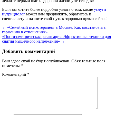
делайте первый шаг к здоровой жизни уже сегодня!
Если вы хотите более подробно узнать о том, какие
услуги
нутрициолог
может вам предложить, обратитесь к
специалисту и начните свой путь к здоровью прямо сейчас!
Навигация
←
«Семейный психотерапевт в Москве: Как восстановить
гармонию в отношениях»
по
«Постизометрическая релаксация: Эффективные техники для
записям
снятия мышечного напряжения»
→
Добавить комментарий
Ваш адрес email не будет опубликован.
Обязательные поля
помечены
*
Комментарий
*