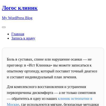
Skip
Логос клиник
to
content
My WordPress Blog
Главная
Запись к врачу
Боль в суставах, спине или нарушение осанки — не
приговор: в «Ист Клиника» вы можете записаться к
опытному ортопеду, который поставит точный диагноз
и составит индивидуальный план лечения.
Для комплексного восстановления и устранения
первопричины дискомфорта — а не только симптомов
— обратитесь в одну из наших
клиник остеопатии в
Москве
, где используются мягкие, безопасные методики